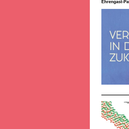
Ehrengast-Pa