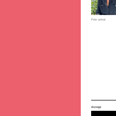
Foto: privat
Anzeige