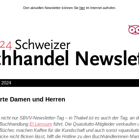
Den aktuellen Newsletter können Sie
hier
im Internet aufrufen.
 2024
rte Damen und Herren
 nicht nur SBVV-Newsletter-Tag – in Thalwil ist es auch der Tag, an 
 Buchhandlung
El Liesyum
führt. Die Quasitutto-Mitglieder verkaufen 
 Bücher, machen Kaffee für die Kundschaft und auch sonst «quasitut
cke nicht flicken lässt, hilft die Hotline zu den Buchhändlerinnen Ma