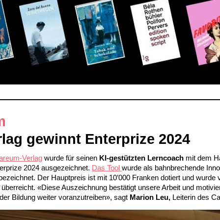
m
rlag gewinnt Enterprize 2024
areum-Verlag
wurde für seinen
KI-gestützten Lerncoach
mit dem Ha
erprize 2024 ausgezeichnet.
Das Tool
wurde als bahnbrechende Innov
bezeichnet. Der Hauptpreis ist mit 10’000 Franken dotiert und wurde
überreicht. «Diese Auszeichnung bestätigt unsere Arbeit und motivier
g der Bildung weiter voranzutreiben», sagt
Marion Leu,
Leiterin des C